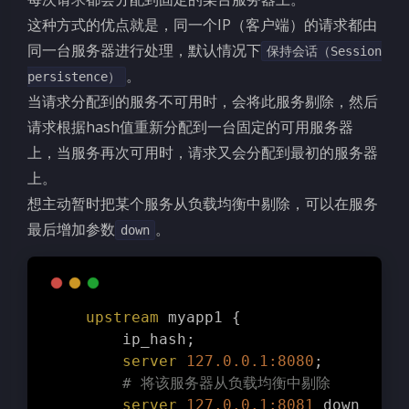
这种方式的优点就是，同一个IP（客户端）的请求都由
同一台服务器进行处理，默认情况下
保持会话（Session
。
persistence）
当请求分配到的服务不可用时，会将此服务剔除，然后
请求根据hash值重新分配到一台固定的可用服务器
上，当服务再次可用时，请求又会分配到最初的服务器
上。
想主动暂时把某个服务从负载均衡中剔除，可以在服务
最后增加参数
。
down
upstream
 myapp1 {
        ip_hash;
server
127.0.0.1:8080
;
# 将该服务器从负载均衡中剔除
server
127.0.0.1:8081
 down