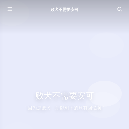
败犬不需要安可
败犬不需要安可
“ 因为是败犬，所以剩下的只有回忆啊 ”