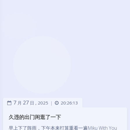
7
27
月
日 ,
2025
20:26:13
|
久违的出门闲逛了一下
早上下了阵雨，下午本来打算重看一遍Miku With You