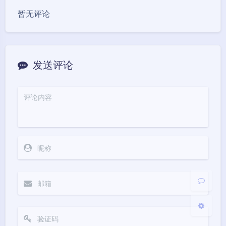
暂无评论
发送评论
夜间模式
Sans Serif
Serif
浅阴影
深阴影
关闭
日落
暗化
灰度