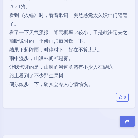
2024的。
看到《抜锚》时，看着歌词，突然感觉太久没出门逛逛
了。
看了一下天气预报，降雨概率比较小，于是就决定去之
前听说过的一个傍山步道闲逛一下。
结果下起阵雨，时停时下，好在不算太大。
雨中漫步，山涧林间都是雾。
让我惊讶的是，山脚的河道竟然有不少人在游泳...
路上看到了不少野生果树。
偶尔散步一下，确实会令人心情愉悦。
0
豆