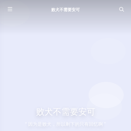
败犬不需要安可
败犬不需要安可
“ 因为是败犬，所以剩下的只有回忆啊 ”