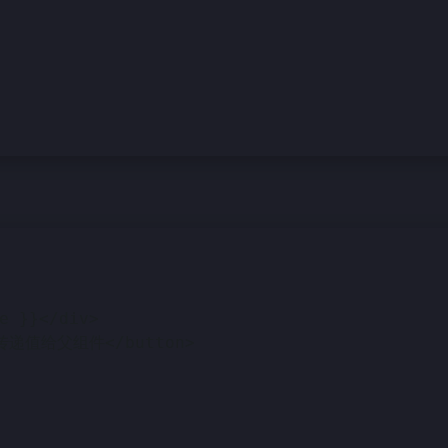
e }}</div>
e">传递值给父组件</button>