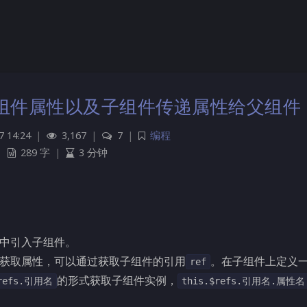
取子组件属性以及子组件传递属性给父组件
7 14:24
|
3,167
|
7
|
编程
289 字
|
3 分钟
中引入子组件。
获取属性，可以通过获取子组件的引用
。在子组件上定义
ref
的形式获取子组件实例，
$refs.引用名
this.$refs.引用名.属性名