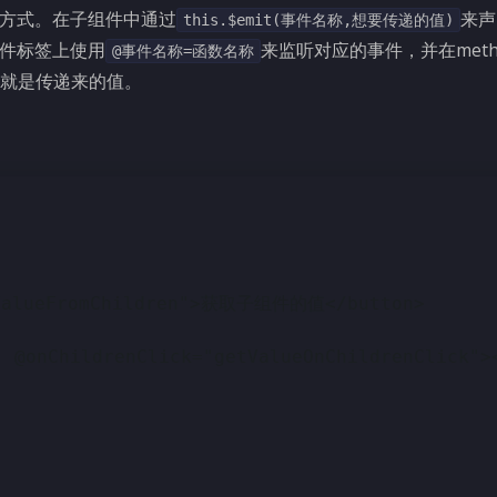
方式。在子组件中通过
来声
this.$emit(事件名称,想要传递的值)
件标签上使用
来监听对应的事件，并在meth
@事件名称=函数名称
a就是传递来的值。
getValueFromChildren">获取子组件的值</button>